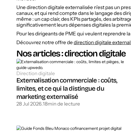
Une direction digitale externalisée n'est pas un prest
canaux, et qui rend compte dans le langage des dirig
même : un cap clair, des KPIs partagés, des arbitrag
significativement leurs dépenses digitales la premiè
Pour les dirigeants de PME qui veulent reprendre la
Découvrez notre offre de
direction digitale externa
Nos articles : direction digitale
Direction digitale
Externalisation commerciale : coûts,
limites, et ce qui la distingue du
marketing externalisé
28 Jul 2026
.
18
min de lecture