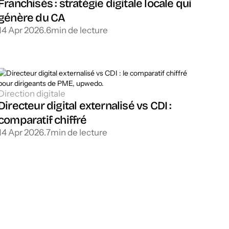
Franchisés : stratégie digitale locale qui
génère du CA
14 Apr 2026
.
6
min de lecture
Direction digitale
Directeur digital externalisé vs CDI :
comparatif chiffré
14 Apr 2026
.
7
min de lecture