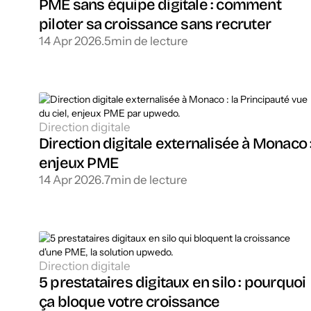
PME sans équipe digitale : comment
piloter sa croissance sans recruter
14 Apr 2026
.
5
min de lecture
Direction digitale
Direction digitale externalisée à Monaco 
enjeux PME
14 Apr 2026
.
7
min de lecture
Direction digitale
5 prestataires digitaux en silo : pourquoi
ça bloque votre croissance