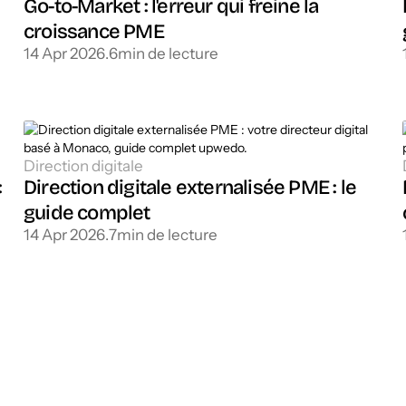
Go-to-Market : l'erreur qui freine la
croissance PME
14 Apr 2026
.
6
min de lecture
Direction digitale
:
Direction digitale externalisée PME : le
guide complet
14 Apr 2026
.
7
min de lecture