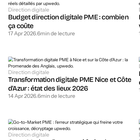
Direction digitale
Budget direction digitale PME : combien
ça coûte
17 Apr 2026
.
6
min de lecture
Direction digitale
Transformation digitale PME Nice et Côte
d'Azur : état des lieux 2026
14 Apr 2026
.
6
min de lecture
Direction digitale