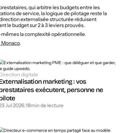
prestataires, qui arbitre les budgets entre les
ions de service, la logique de pilotage reste la
 direction externalisée structurée réduisent
t le budget sur 2 à 3 leviers prouvés.
ux-mêmes la complexité opérationnelle.
à Monaco
.
Direction digitale
Externalisation marketing : vos
prestataires exécutent, personne ne
pilote
23 Jul 2026
.
18
min de lecture