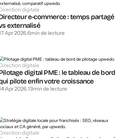
Direction digitale
Directeur e-commerce : temps partagé
vs externalisé
17 Apr 2026
.
6
min de lecture
Direction digitale
Pilotage digital PME : le tableau de bord
qui pilote enfin votre croissance
14 Apr 2026
.
13
min de lecture
Direction digitale