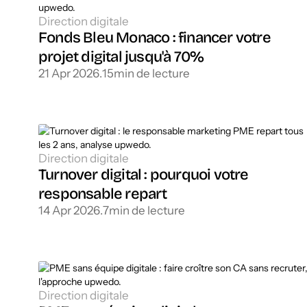
Direction digitale
Fonds Bleu Monaco : financer votre
projet digital jusqu'à 70%
21 Apr 2026
.
15
min de lecture
Direction digitale
Turnover digital : pourquoi votre
responsable repart
14 Apr 2026
.
7
min de lecture
Direction digitale