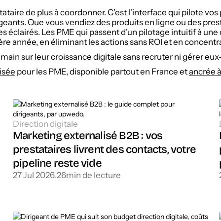
ataire de plus à coordonner. C'est l'interface qui pilote vos 
eants. Que vous vendiez des produits en ligne ou des prestat
es éclairés. Les PME qui passent d'un pilotage intuitif à une
re année, en éliminant les actions sans ROI et en concentran
 main sur leur croissance digitale sans recruter ni gérer e
lisée
pour les PME, disponible partout en France et
ancrée 
Direction digitale
Marketing externalisé B2B : vos
prestataires livrent des contacts, votre
pipeline reste vide
27 Jul 2026
.
26
min de lecture