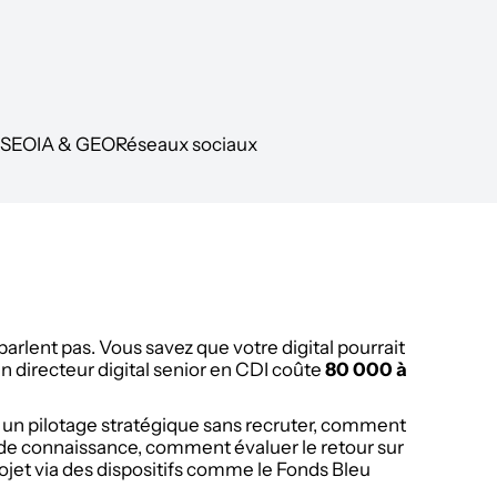
& SEO
IA & GEO
Réseaux sociaux
arlent pas. Vous savez que votre digital pourrait
un directeur digital senior en CDI coûte
80 000 à
un pilotage stratégique sans recruter, comment
 de connaissance, comment évaluer le retour sur
rojet via des dispositifs comme le Fonds Bleu