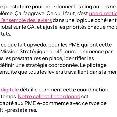
e prestataire pour coordonner les cinq autres ne
lème. Ça l'aggrave. Ce qu'il faut, c'est
une directi
e l'ensemble des leviers
dans une logique cohérent
obal sur le CA, et ajuste les priorités chaque moi
tats.
ce que fait upwedo. pour les PME qui ont cette
a Mission Stratégique de 45 jours commence par
 les prestataires en place, identifier les
définir une stratégie coordonnée. Le pilotage
ensuite que tous les leviers travaillent dans la m
 digitale
détaille comment cette coordination
e temps.
Notre collectif coordonné
est
adapté aux PME e-commerce avec ce type de
ti-prestataires.