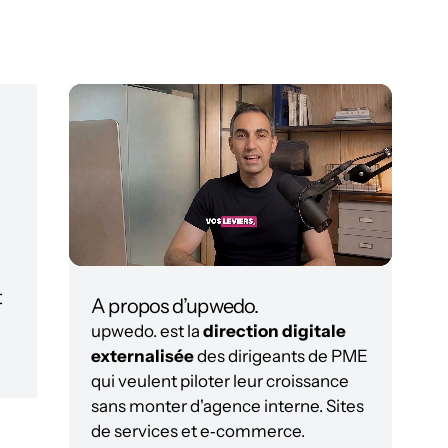
t
A propos d’upwedo.
upwedo. est la
direction digitale
externalisée
des dirigeants de PME
qui veulent piloter leur croissance
sans monter d'agence interne. Sites
de services et e‑commerce.