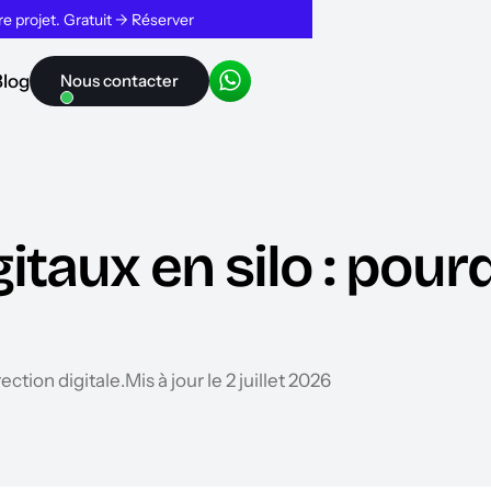
tre projet. Gratuit → Réserver
Blog
Nous contacter
gitaux en silo : pou
ection digitale
.
Mis à jour le 2 juillet 2026