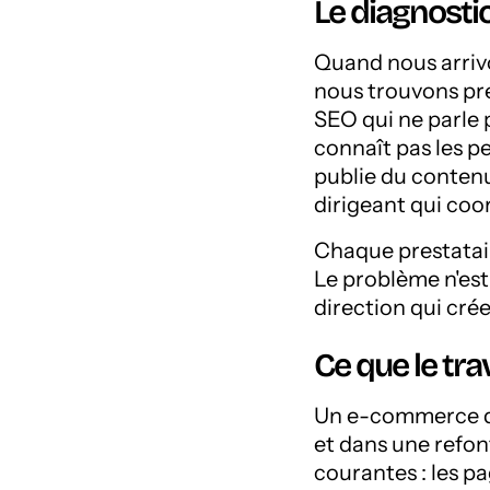
Le diagnostic
Quand nous arriv
nous trouvons pr
SEO qui ne parle 
connaît pas les 
publie du contenu
dirigeant qui coo
Chaque prestatair
Le problème n'est
direction qui crée
Ce que le tra
Un e-commerce qu
et dans une refon
courantes : les 