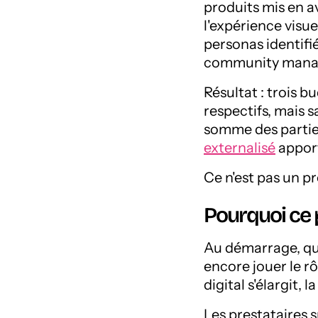
produits mis en a
l'expérience visue
personas identifié
community manage
Résultat : trois 
respectifs, mais sa
somme des partie
externalisé
apport
Ce n'est pas un p
Pourquoi ce 
Au démarrage, qua
encore jouer le r
digital s'élargit, 
Les prestataires 