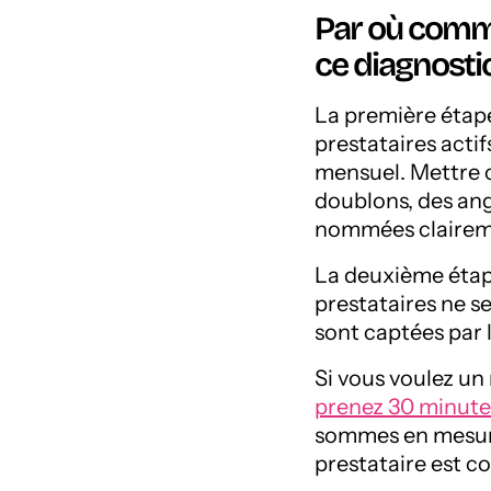
Par où comm
ce diagnosti
La première étape 
prestataires actif
mensuel. Mettre c
doublons, des ang
nommées clairem
La deuxième étape
prestataires ne se
sont captées par l
Si vous voulez un 
prenez 30 minute
sommes en mesure 
prestataire est co