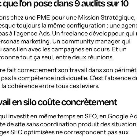
 que l'on pose dans 9 audits sur 10
ons chez une PME pour une Mission Stratégique,
esque toujours la même configuration : une agen
pas à l'agence Ads. Un freelance développeur qui
personas marketing. Un community manager qui
 sans lien avec les campagnes en cours. Et un
rdonne tout ça seul, entre deux réunions.
e fait correctement son travail dans son périmèt
 pas la compétence individuelle. C'est l'absence d
 la cohérence entre tous ces leviers.
vail en silo coûte concrètement
i investit en même temps en SEO, en Google Ad
te de site sans coordination produit des situation
pages SEO optimisées ne correspondent pas aux