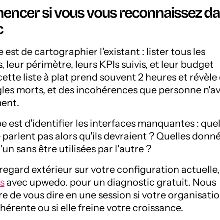
encer si vous vous reconnaissez d
c
est de cartographier l'existant : lister tous les
s, leur périmètre, leurs KPIs suivis, et leur budget
ette liste à plat prend souvent 2 heures et révèle
les morts, et des incohérences que personne n'av
ent.
 est d'identifier les interfaces manquantes : que
 parlent pas alors qu'ils devraient ? Quelles donn
'un sans être utilisées par l'autre ?
regard extérieur sur votre configuration actuelle,
s
avec upwedo. pour un diagnostic gratuit. Nous
de vous dire en une session si votre organisati
hérente ou si elle freine votre croissance.