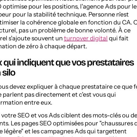
 optimise pour les positions, l'agence Ads pour le
eur pour la stabilité technique. Personne n'est
miser la cohérence globale en fonction du CA. C
cturel, pas un problème de bonne volonté. À ce
rel s'ajoute souvent un
turnover digital
qui fait
ination de zéro à chaque départ.
x qui indiquent que vos prestataires
 silo
vous devez expliquer à chaque prestataire ce que 
 se parlent pas directement et c'est vous qui
ormation entre eux.
 votre SEO et vos Ads ciblent des mots-clés ou d
nts. Les pages SEO optimisées pour "chaussures 
légère" et les campagnes Ads qui targettent