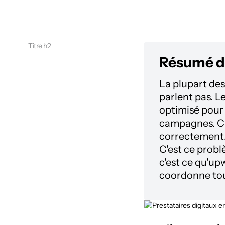
Titre h2
Résumé de
La plupart des
parlent pas. Le
optimisé pour
campagnes. Ch
correctement.
C'est ce probl
c'est ce qu'up
coordonne tou