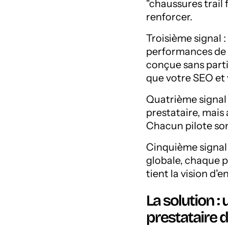
"chaussures trail 
renforcer.
Troisième signal : 
performances de c
conçue sans part
que votre SEO et 
Quatrième signal
prestataire, mais 
Chacun pilote son
Cinquième signal 
globale, chaque p
tient la vision d'
La solution :
prestataire d