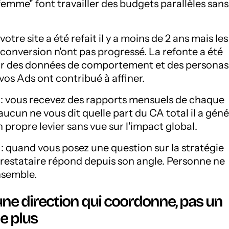
femme" font travailler des budgets parallèles sans
votre site a été refait il y a moins de 2 ans mais les
onversion n'ont pas progressé. La refonte a été
ir des données de comportement et des personas
vos Ads ont contribué à affiner.
 : vous recevez des rapports mensuels de chaque
aucun ne vous dit quelle part du CA total il a géné
 propre levier sans vue sur l'impact global.
: quand vous posez une question sur la stratégie
restataire répond depuis son angle. Personne ne
ensemble.
 une direction qui coordonne, pas un
e plus