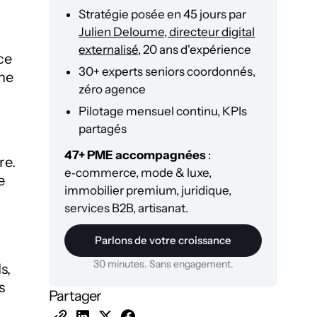
Stratégie posée en 45 jours par
Julien Deloume, directeur digital
externalisé
, 20 ans d'expérience
ce
30+ experts seniors coordonnés,
 ne
zéro agence
Pilotage mensuel continu, KPIs
partagés
47+ PME accompagnées
:
re.
e‑commerce, mode & luxe,
e
immobilier premium, juridique,
services B2B, artisanat.
Parlons de votre croissance
30 minutes. Sans engagement.
s,
s
Partager