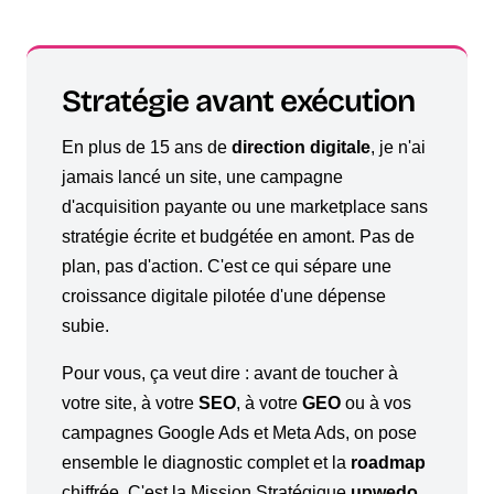
Stratégie avant exécution
En plus de 15 ans de
direction digitale
, je n'ai
jamais lancé un site, une campagne
d'acquisition payante ou une marketplace sans
stratégie écrite et budgétée en amont. Pas de
plan, pas d'action. C'est ce qui sépare une
croissance digitale pilotée d'une dépense
subie.
Pour vous, ça veut dire : avant de toucher à
votre site, à votre
SEO
, à votre
GEO
ou à vos
campagnes Google Ads et Meta Ads, on pose
ensemble le diagnostic complet et la
roadmap
chiffrée. C'est la Mission Stratégique
upwedo.