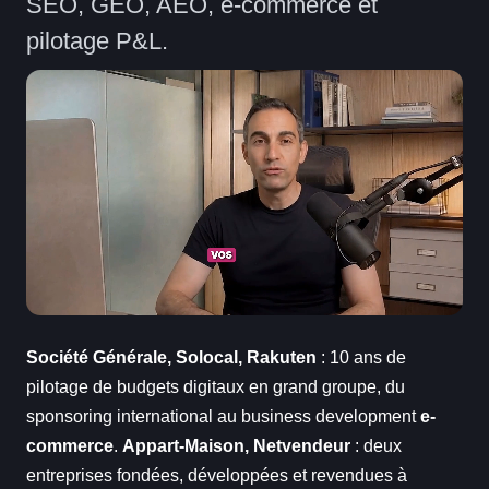
SEO, GEO, AEO, e-commerce et
pilotage P&L.
Société Générale, Solocal, Rakuten
: 10 ans de
pilotage de budgets digitaux en grand groupe, du
sponsoring international au business development
e-
commerce
.
Appart-Maison, Netvendeur
: deux
entreprises fondées, développées et revendues à