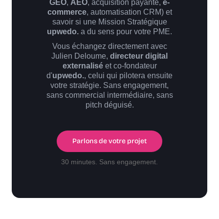
GEO
,
AEO
, acquisition payante,
e-
commerce
, automatisation CRM) et
savoir si une Mission Stratégique
upwedo.
a du sens pour votre PME.
Vous échangez directement avec
Julien Deloume,
directeur digital
externalisé
et co-fondateur
d'
upwedo.
, celui qui pilotera ensuite
votre stratégie. Sans engagement,
sans commercial intermédiaire, sans
pitch déguisé.
Parlons de votre projet
30 minutes. Sans engagement.