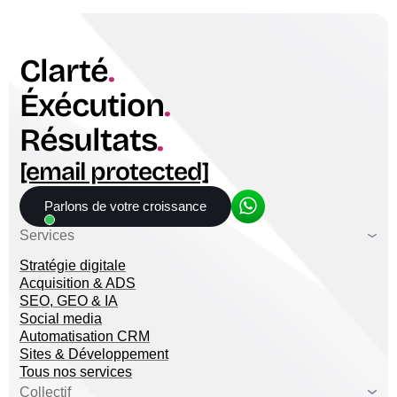
Clarté
.
Éxécution
.
Résultats
.
[email protected]
Parlons de votre croissance
Services
Stratégie digitale
Acquisition & ADS
SEO, GEO & IA
Social media
Automatisation CRM
Sites & Développement
Tous nos services
Collectif