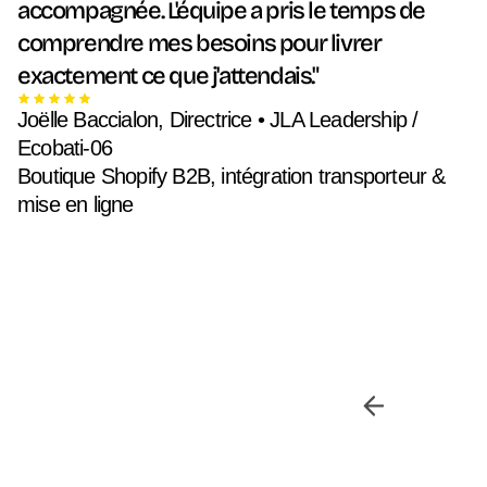
accompagnée. L'équipe a pris le temps de
comprendre mes besoins pour livrer
exactement ce que j'attendais."
Joëlle Baccialon, Directrice • JLA Leadership /
Ecobati-06
Boutique Shopify B2B, intégration transporteur &
mise en ligne
Slide 6 of 6.