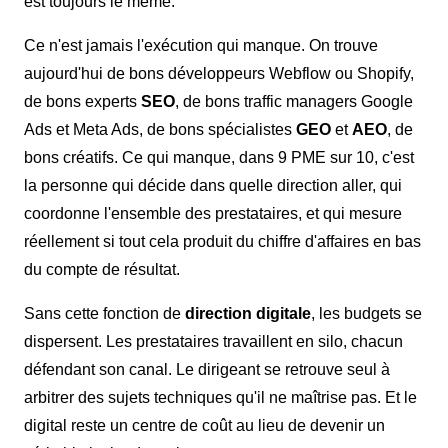
est toujours le même.
Ce n'est jamais l'exécution qui manque. On trouve
aujourd'hui de bons développeurs Webflow ou Shopify,
de bons experts
SEO
, de bons traffic managers Google
Ads et Meta Ads, de bons spécialistes
GEO
et
AEO
, de
bons créatifs. Ce qui manque, dans 9 PME sur 10, c'est
la personne qui décide dans quelle direction aller, qui
coordonne l'ensemble des prestataires, et qui mesure
réellement si tout cela produit du chiffre d'affaires en bas
du compte de résultat.
Sans cette fonction de
direction digitale
, les budgets se
dispersent. Les prestataires travaillent en silo, chacun
défendant son canal. Le dirigeant se retrouve seul à
arbitrer des sujets techniques qu'il ne maîtrise pas. Et le
digital reste un centre de coût au lieu de devenir un