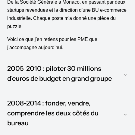
De la Société Générale à Monaco, en passant par deux
startups revendues et la direction d'une BU e-commerce
industrielle. Chaque poste m'a donné une pièce du
puzzle.
Voici ce que j'en retiens pour les PME que
j'accompagne aujourd'hui.
2005-2010 : piloter 30 millions
⌄
d'euros de budget en grand groupe
2008-2014 : fonder, vendre,
comprendre les deux côtés du
⌄
Trophée de
bureau
l'Innovation Marketing
Homme Marketing de
Appart-Maison