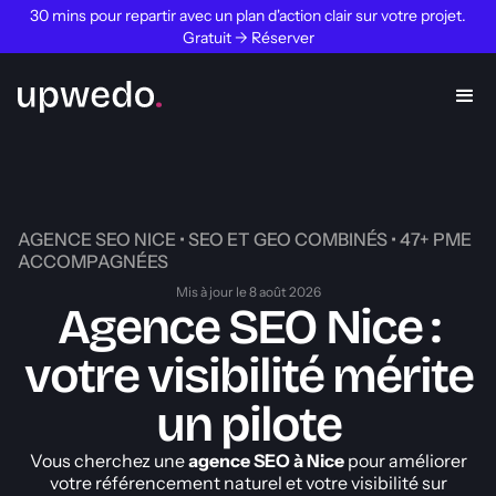
30 mins pour repartir avec un plan d'action clair sur votre projet.
Gratuit → Réserver
AGENCE SEO NICE • SEO ET GEO COMBINÉS • 47+ PME
ACCOMPAGNÉES
Mis à jour le 8 août 2026
Agence SEO Nice :
votre visibilité mérite
un pilote
Vous cherchez une
agence SEO à Nice
pour améliorer
votre référencement naturel et votre visibilité sur