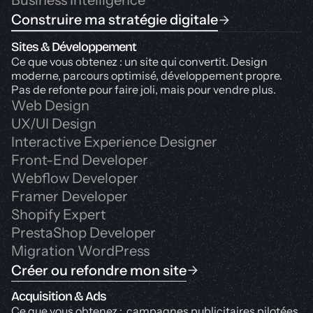
Business Intelligence
Construire ma stratégie digitale
Sites & Développement
Ce que vous obtenez : un site qui convertit. Design
moderne, parcours optimisé, développement propre.
Pas de refonte pour faire joli, mais pour vendre plus.
Web Design
UX/UI Design
Interactive Experience Designer
Front-End Developer
Webflow Developer
Framer Developer
Shopify Expert
PrestaShop Developer
Migration WordPress
Créer ou refondre mon site
Acquisition & Ads
Ce que vous obtenez : campagnes publicitaires pilotées