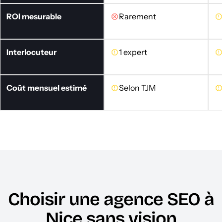
ROI mesurable
Rarement
Interlocuteur
1 expert
Coût mensuel estimé
Selon TJM
Choisir une agence SEO à
Nice sans vision