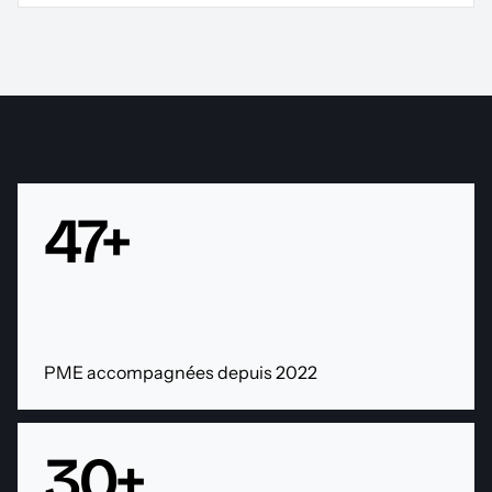
47+
PME accompagnées depuis 2022
30+