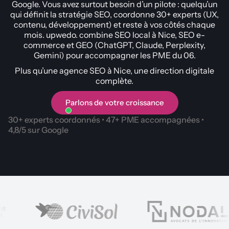
Google. Vous avez surtout besoin d’un pilote : quelqu’un
qui définit la stratégie SEO, coordonne 30+ experts (UX,
contenu, développement) et reste à vos côtés chaque
mois. upwedo. combine SEO local à Nice, SEO e-
commerce et GEO (ChatGPT, Claude, Perplexity,
Gemini) pour accompagner les PME du 06.
Plus qu’une agence SEO à Nice, une direction digitale
complète.
Parlons de votre croissance
30+ experts coordonnés • 47+ PME accompagnées •
4,8/5 sur Google