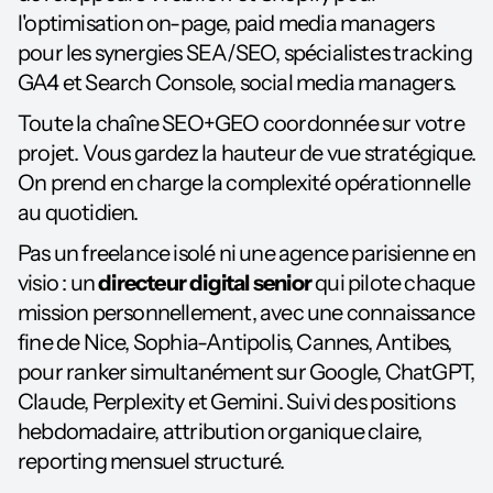
l'optimisation on-page, paid media managers
pour les synergies SEA/SEO, spécialistes tracking
GA4 et Search Console, social media managers.
Toute la chaîne SEO+GEO coordonnée sur votre
projet. Vous gardez la hauteur de vue stratégique.
On prend en charge la complexité opérationnelle
au quotidien.
Pas un freelance isolé ni une agence parisienne en
visio : un
directeur digital senior
qui pilote chaque
mission personnellement, avec une connaissance
fine de Nice, Sophia-Antipolis, Cannes, Antibes,
pour ranker simultanément sur Google, ChatGPT,
Claude, Perplexity et Gemini. Suivi des positions
hebdomadaire, attribution organique claire,
reporting mensuel structuré.