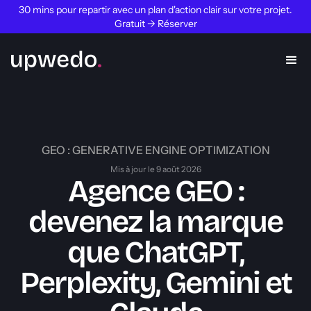
30 mins pour repartir avec un plan d'action clair sur votre projet.
Gratuit → Réserver
GEO : GENERATIVE ENGINE OPTIMIZATION
Mis à jour le 9 août 2026
Agence GEO :
devenez la marque
que ChatGPT,
Perplexity, Gemini et