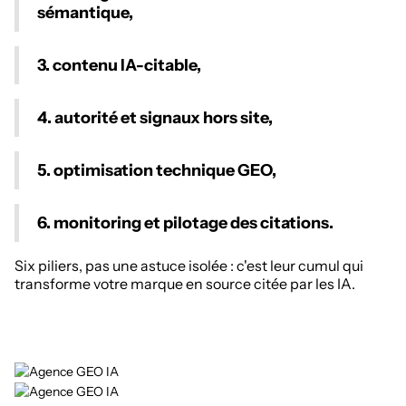
sémantique,
3. contenu IA-citable,
4. autorité et signaux hors site,
5. optimisation technique GEO,
6. monitoring et pilotage des citations.
Six piliers, pas une astuce isolée : c'est leur cumul qui
transforme votre marque en source citée par les IA.