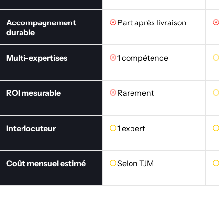
Accompagnement
Part après livraison
durable
Multi-expertises
1 compétence
ROI mesurable
Rarement
Interlocuteur
1 expert
Coût mensuel estimé
Selon TJM