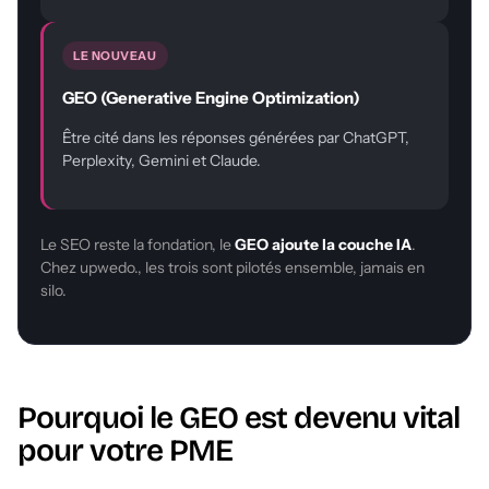
LE NOUVEAU
GEO (Generative Engine Optimization)
Être cité dans les réponses générées par ChatGPT,
Perplexity, Gemini et Claude.
Le SEO reste la fondation, le
GEO ajoute la couche IA
.
Chez upwedo., les trois sont pilotés ensemble, jamais en
silo.
Pourquoi le GEO est devenu vital
pour votre PME