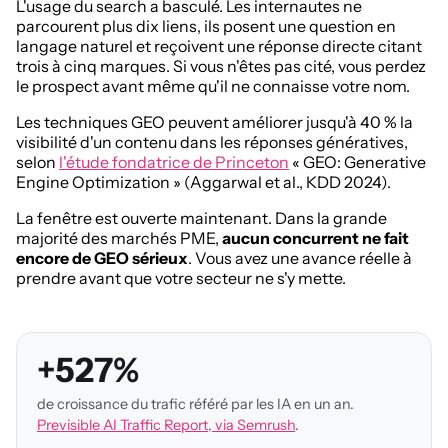
L'usage du search a basculé. Les internautes ne
parcourent plus dix liens, ils posent une question en
langage naturel et reçoivent une réponse directe citant
trois à cinq marques. Si vous n'êtes pas cité, vous perdez
le prospect avant même qu'il ne connaisse votre nom.
Les techniques GEO peuvent améliorer jusqu'à 40 % la
visibilité d'un contenu dans les réponses génératives,
selon
l'étude fondatrice de Princeton
« GEO: Generative
Engine Optimization » (Aggarwal et al., KDD 2024).
La fenêtre est ouverte maintenant. Dans la grande
majorité des marchés PME,
aucun concurrent ne fait
encore de GEO sérieux
. Vous avez une avance réelle à
prendre avant que votre secteur ne s'y mette.
+527%
de croissance du trafic référé par les IA en un an.
Previsible AI Traffic Report, via Semrush
.