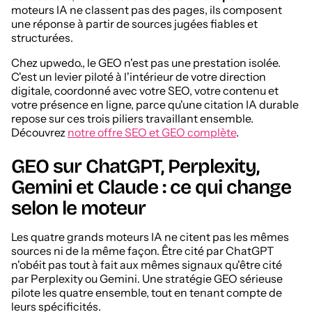
moteurs IA ne classent pas des pages, ils composent
une réponse à partir de sources jugées fiables et
structurées.
Chez upwedo., le GEO n'est pas une prestation isolée.
C'est un levier piloté à l'intérieur de votre direction
digitale, coordonné avec votre SEO, votre contenu et
votre présence en ligne, parce qu'une citation IA durable
repose sur ces trois piliers travaillant ensemble.
Découvrez
notre offre SEO et GEO complète
.
GEO sur ChatGPT, Perplexity,
Gemini et Claude : ce qui change
selon le moteur
Les quatre grands moteurs IA ne citent pas les mêmes
sources ni de la même façon. Être cité par ChatGPT
n'obéit pas tout à fait aux mêmes signaux qu'être cité
par Perplexity ou Gemini. Une stratégie GEO sérieuse
pilote les quatre ensemble, tout en tenant compte de
leurs spécificités.