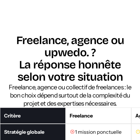
Freelance, agence ou
upwedo. ?
La réponse honnête
selon votre situation
Freelance, agence ou collectif de freelances : le
bon choix dépend surtout de la complexité du
projet et des expertises nécessaires.
Critère
Freelance
A
Stratégie globale
1 mission ponctuelle