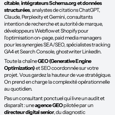
citable
,
intégrateurs Schema.org et données
structurées
, analystes de citations ChatGPT,
Claude, Perplexity et Gemini, consultants
intention de recherche et autorité de marque,
développeurs Webflow et Shopify pour
l'optimisation on-page, paid media managers
pour les synergies SEA/SEO, spécialistes tracking
GA4 et Search Console, ghostwriter LinkedIn.
Toute la chaîne
GEO (Generative Engine
Optimization)
et SEO coordonnée sur votre
projet. Vous gardez la hauteur de vue stratégique.
On prend en charge la complexité opérationnelle
au quotidien.
Pas un consultant ponctuel qui livre un audit et
disparaît : une
agence GEO
pilotée par un
directeur digital senior
, du diagnostic