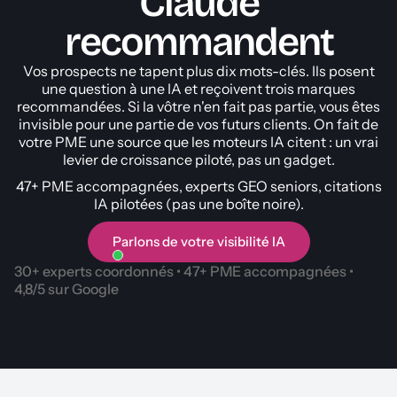
Claude
recommandent
Vos prospects ne tapent plus dix mots-clés. Ils posent
une question à une IA et reçoivent trois marques
recommandées. Si la vôtre n'en fait pas partie, vous êtes
invisible pour une partie de vos futurs clients. On fait de
votre PME une source que les moteurs IA citent : un vrai
levier de croissance piloté, pas un gadget.
47+ PME accompagnées, experts GEO seniors, citations
IA pilotées (pas une boîte noire).
Parlons de votre visibilité IA
30+ experts coordonnés • 47+ PME accompagnées •
4,8/5 sur Google