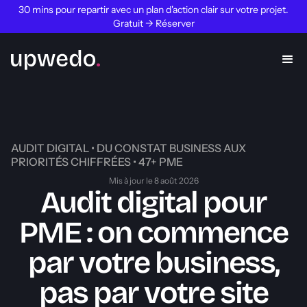
30 mins pour repartir avec un plan d'action clair sur votre projet.
Gratuit → Réserver
AUDIT DIGITAL • DU CONSTAT BUSINESS AUX
PRIORITÉS CHIFFRÉES • 47+ PME
Mis à jour le 8 août 2026
Audit digital pour
PME : on commence
par votre business,
pas par votre site