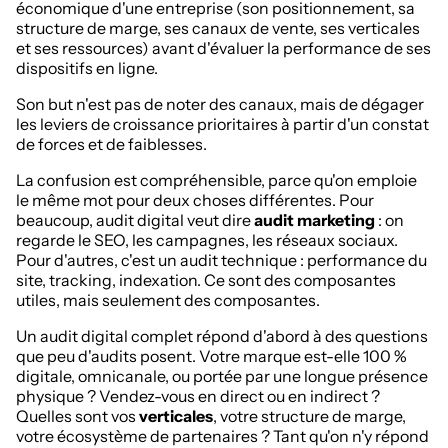
économique d'une entreprise (son positionnement, sa
structure de marge, ses canaux de vente, ses verticales
et ses ressources) avant d'évaluer la performance de ses
dispositifs en ligne.
Son but n'est pas de noter des canaux, mais de dégager
les leviers de croissance prioritaires à partir d'un constat
de forces et de faiblesses.
La confusion est compréhensible, parce qu'on emploie
le même mot pour deux choses différentes. Pour
beaucoup, audit digital veut dire
audit marketing
: on
regarde le SEO, les campagnes, les réseaux sociaux.
Pour d'autres, c'est un audit technique : performance du
site, tracking, indexation. Ce sont des composantes
utiles, mais seulement des composantes.
Un audit digital complet répond d'abord à des questions
que peu d'audits posent. Votre marque est-elle 100 %
digitale, omnicanale, ou portée par une longue présence
physique ? Vendez-vous en direct ou en indirect ?
Quelles sont vos
verticales
, votre structure de marge,
votre écosystème de partenaires ? Tant qu'on n'y répond