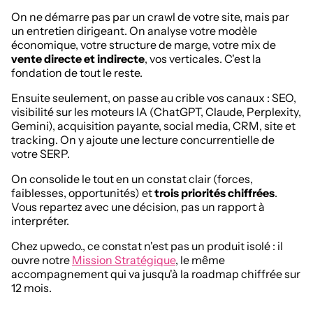
On ne démarre pas par un crawl de votre site, mais par
un entretien dirigeant. On analyse votre modèle
économique, votre structure de marge, votre mix de
vente directe et indirecte
, vos verticales. C'est la
fondation de tout le reste.
Ensuite seulement, on passe au crible vos canaux : SEO,
visibilité sur les moteurs IA (ChatGPT, Claude, Perplexity,
Gemini), acquisition payante, social media, CRM, site et
tracking. On y ajoute une lecture concurrentielle de
votre SERP.
On consolide le tout en un constat clair (forces,
faiblesses, opportunités) et
trois priorités chiffrées
.
Vous repartez avec une décision, pas un rapport à
interpréter.
Chez upwedo., ce constat n'est pas un produit isolé : il
ouvre notre
Mission Stratégique
, le même
accompagnement qui va jusqu'à la roadmap chiffrée sur
12 mois.