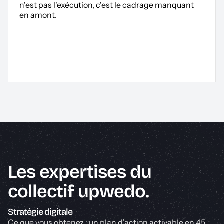
n'est pas l'exécution, c'est le cadrage manquant
en amont.
Les expertises du
collectif upwedo.
Stratégie digitale
Ce que vous obtenez : un plan d'action activable en 45