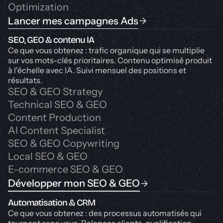
Optimization
Lancer mes campagnes Ads
SEO, GEO & contenu IA
Ce que vous obtenez : trafic organique qui se multiplie
sur vos mots-clés prioritaires. Contenu optimisé produit
à l'échelle avec IA. Suivi mensuel des positions et
résultats.
SEO & GEO Strategy
Technical SEO & GEO
Content Production
AI Content Specialist
SEO & GEO Copywriting
Local SEO & GEO
E-commerce SEO & GEO
Développer mon SEO & GEO
Automatisation & CRM
Ce que vous obtenez : des processus automatisés qui
tournent sans vous. Relances clients, qualification