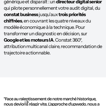
générique et disparaît : un
directeur digital senior
qui pilote personnellement votre audit digital, du
constat business
jusqu'aux
trois priorités
chiffrées
, en couvrant les quatre niveaux du
modèle économique à la technique. Pour
transformer un diagnostic en décision, sur
Google et les moteurs IA
. Constat 360°,
attribution multicanal claire, recommandation de
trajectoire actionnable.
"Face au ralentissement de notre marché historique,
nous devions réagir vite. L'approche d'upwedo. nous a