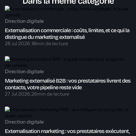
Dans la même catégorie
Direction digitale
Externalisation commerciale : coûts, limites, et ce qui la
distingue du marketing externalisé
28 Jul 2026
.
18
min de lecture
Direction digitale
Marketing externalisé B2B : vos prestataires livrent des
contacts, votre pipeline reste vide
27 Jul 2026
.
26
min de lecture
Direction digitale
Externalisation marketing : vos prestataires exécutent,