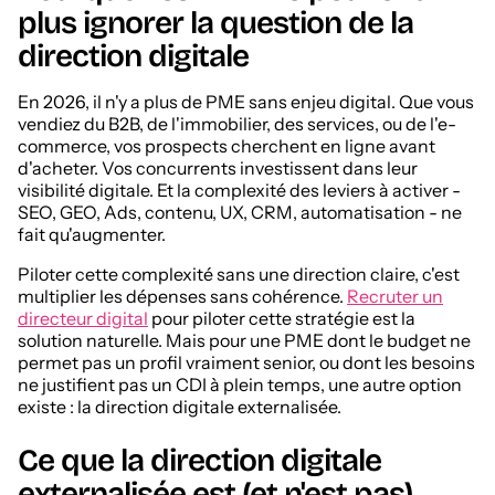
plus ignorer la question de la
direction digitale
En 2026, il n'y a plus de PME sans enjeu digital. Que vous
vendiez du B2B, de l'immobilier, des services, ou de l'e-
commerce, vos prospects cherchent en ligne avant
d'acheter. Vos concurrents investissent dans leur
visibilité digitale. Et la complexité des leviers à activer -
SEO, GEO, Ads, contenu, UX, CRM, automatisation - ne
fait qu'augmenter.
Piloter cette complexité sans une direction claire, c'est
multiplier les dépenses sans cohérence.
Recruter un
directeur digital
pour piloter cette stratégie est la
solution naturelle. Mais pour une PME dont le budget ne
permet pas un profil vraiment senior, ou dont les besoins
ne justifient pas un CDI à plein temps, une autre option
existe : la direction digitale externalisée.
Ce que la direction digitale
externalisée est (et n'est pas)