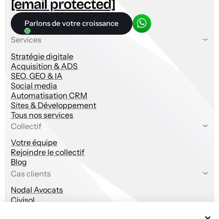
[email protected]
Parlons de votre croissance
Services
Stratégie digitale
Acquisition & ADS
SEO, GEO & IA
Social media
Automatisation CRM
Sites & Développement
Tous nos services
Collectif
Votre équipe
Rejoindre le collectif
Blog
Cas clients
Nodal Avocats
Civisol
Les Artisans du Bois