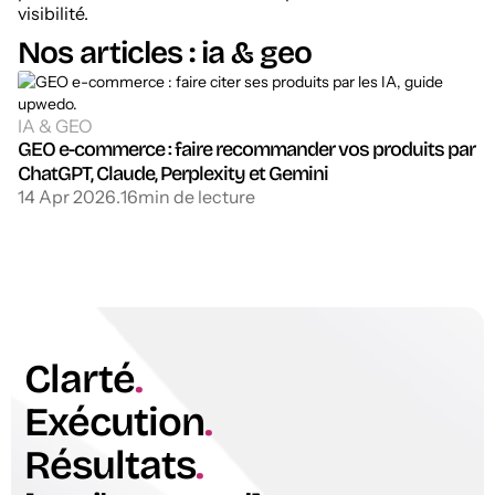
visibilité.
Nos articles : ia & geo
IA & GEO
GEO e-commerce : faire recommander vos produits par
ChatGPT, Claude, Perplexity et Gemini
14 Apr 2026
.
16
min de lecture
Clarté
.
Exécution
.
Résultats
.