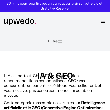
30 mins pour repartir avec un plan d'action clair sur votre projet.
Gratuit → Réserver
Filtre
IA & GEO
L'IA est partout. ChatGPT, automatisation,
recommandations personnalisées, GEO : vos
concurrents en parlent, les éditeurs vous sollicitent, et
vous ne savez pas par où commencer ni combien
investir.
Cette catégorie rassemble nos articles sur l'
intelligence
artificielle et le GEO (Generative Engine Optimization :