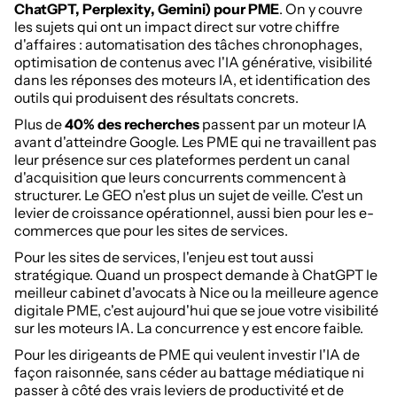
ChatGPT, Perplexity, Gemini) pour PME
. On y couvre
les sujets qui ont un impact direct sur votre chiffre
d'affaires : automatisation des tâches chronophages,
optimisation de contenus avec l'IA générative, visibilité
dans les réponses des moteurs IA, et identification des
outils qui produisent des résultats concrets.
Plus de
40% des recherches
passent par un moteur IA
avant d'atteindre Google. Les PME qui ne travaillent pas
leur présence sur ces plateformes perdent un canal
d'acquisition que leurs concurrents commencent à
structurer. Le GEO n'est plus un sujet de veille. C'est un
levier de croissance opérationnel, aussi bien pour les e-
commerces que pour les sites de services.
Pour les sites de services, l'enjeu est tout aussi
stratégique. Quand un prospect demande à ChatGPT le
meilleur cabinet d'avocats à Nice ou la meilleure agence
digitale PME, c'est aujourd'hui que se joue votre visibilité
sur les moteurs IA. La concurrence y est encore faible.
Pour les dirigeants de PME qui veulent investir l'IA de
façon raisonnée, sans céder au battage médiatique ni
passer à côté des vrais leviers de productivité et de