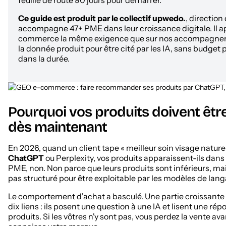
Ce guide est produit par le collectif upwedo.
, direction
accompagne 47+ PME dans leur croissance digitale. Il a
commerce la même exigence que sur nos accompagneme
la donnée produit pour être cité par les IA, sans budget pub
dans la durée.
Pourquoi vos produits doivent être l
dès maintenant
En 2026, quand un client tape « meilleur soin visage natur
ChatGPT
ou Perplexity, vos produits apparaissent-ils dans 
PME, non. Non parce que leurs produits sont inférieurs, mai
pas structuré pour être exploitable par les modèles de lang
Le comportement d'achat a basculé. Une partie croissante
dix liens : ils posent une question à une IA et lisent une rép
produits. Si les vôtres n'y sont pas, vous perdez la vente a