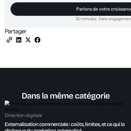
Parlons de votre croissanc
30 minutes. Sans engagemen
Partager
Dans la même catégorie
Direction digitale
Externalisation commerciale : coûts, limites, et ce qui la
distingue du marketing externalisé