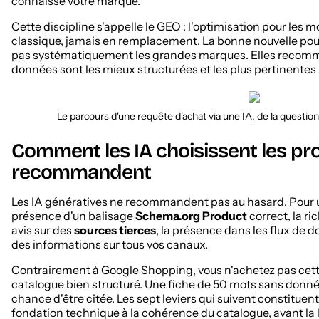
connaisse votre marque.
Cette discipline s'appelle le GEO : l'optimisation pour le
classique, jamais en remplacement. La bonne nouvelle pour
pas systématiquement les grandes marques. Elles recomma
données sont les mieux structurées et les plus pertinentes 
Le parcours d'une requête d'achat via une IA, de la questio
Comment les IA choisissent les pro
recommandent
Les IA génératives ne recommandent pas au hasard. Pour un 
présence d'un balisage
Schema.org Product
correct, la ri
avis sur des
sources tierces
, la présence dans les flux de 
des informations sur tous vos canaux.
Contrairement à Google Shopping, vous n'achetez pas cette 
catalogue bien structuré. Une fiche de 50 mots sans donné
chance d'être citée. Les sept leviers qui suivent constituen
fondation technique à la cohérence du catalogue, avant la li