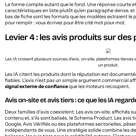
La forme compte autant que le fond. Une réponse courte et 
caractéristiques en liste plutôt qu'en paragraphe dense, et
bas de fiche sont les formats que les modèles extraient le 
pour remplir : vous écrivez pour être cité mot pour mot.
Levier 4 : les avis produits sur des
Les IA croisent plusieurs sources d'avis, on-site, plateformes tierc
un produit.
Les IA citent les produits dont la réputation est documenté
fiables. L'avis n'est pas un simple argument commercial affic
signal externe de confiance
que les moteurs recoupent.
Avis on-site et avis tiers : ce que les IA regar
Deux familles d'avis coexistent. Les avis on-site, affichés su
contenu et, s'ils sont balisés, le Schema Product. Les avis 
Google, Avis Vérifiés ou des plateformes sectorielles, pèse
indépendants de vous. Une stratégie solide combine les deux
balisage, les avis tiers pour la crédibilité externe. C'est so