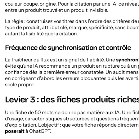
couleur, coupe, origine. Pour la citation par une IA, ce nivea
entre un produit trouvé et un produit invisible.
La règle : construisez vos titres dans l'ordre des critères d
type de produit, attribut clé, marque, spécificité, sans bou
autant la lisibilité que la citation.
Fréquence de synchronisation et contrôle
La fraîcheur du flux est un signal de fiabilité. Une
synchroni
évite qu'une IA recommande un produit en rupture ou à un p
confiance dès la première erreur constatée. Un audit mens
en corrigeant d'abord les erreurs bloquantes puis les avert
socle propre.
Levier 3 : des fiches produits riche
Une fiche de 50 mots ne donne pas matière aux IA. Une fich
d'usage, caractéristiques structurées et questions fréquent
d'exploitation. L'objectif : que votre fiche réponde directe
poserait
à ChatGPT.