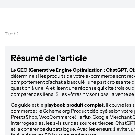
Titre h2
Résumé de l'article
Le
GEO (Generative Engine Optimization : ChatGPT, Cla
détermine si les produits de votre e-commerce sont re
comportement d'achat a basculé : une part croissante 
question à une IA et lisent une réponse qui cite trois o
comparer des liens. Si les vôtres n'y sont pas, la vente se
Ce guide est le
playbook produit complet
. Il couvre les
commerce : le Schema.org Product déployé selon votre 
PrestaShop, WooCommerce), le flux Google Merchant Ce
interrogeables, les avis sur des sources tierces, ChatGP
et la cohérence du catalogue. Avec les erreurs à éviter,
feuille de route 90 jours pour démarrer.