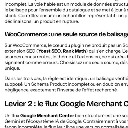
incomplet. La voie fiable est un module de données struc
le balisage pour l'ensemble du catalogue et se met à jour
stock. Contrôlez ensuite un échantillon représentatif : un p
déclinaisons, un produit en rupture.
WooCommerce : une seule source de balisag
Sur WooCommerce, le cœur du plugin ne produit pas un Sc
extension SEO (
Yoast SEO, Rank Math
) qui s'en charge. L'
sources concurrentes, le thème et l'extension, ce qui crée
signalent comme erreurs. Choisissez une seule source, désact
unique.
Dans les trois cas, la règle est identique : un balisage vérif
supposé. Un Schema Product incomplet ou en doublon envo
négligence, exactement l'inverse de l'effet recherché.
Levier 2 : le flux Google Merchant 
Un flux
Google Merchant Center
bien structuré est une so
Gemini et l'écosystème IA de Google. Contrairement à vos fi
façon incomplète, le flux leur livre une version normalisée