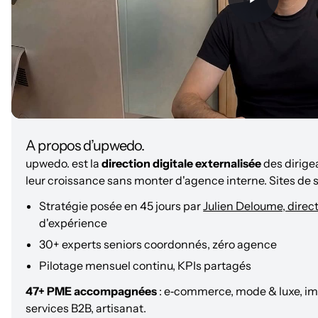
A propos d’upwedo.
upwedo. est la
direction digitale externalisée
des dirige
leur croissance sans monter d'agence interne. Sites de
Stratégie posée en 45 jours par
Julien Deloume, direct
d'expérience
30+ experts seniors coordonnés, zéro agence
Pilotage mensuel continu, KPIs partagés
47+ PME accompagnées
: e‑commerce, mode & luxe, im
services B2B, artisanat.