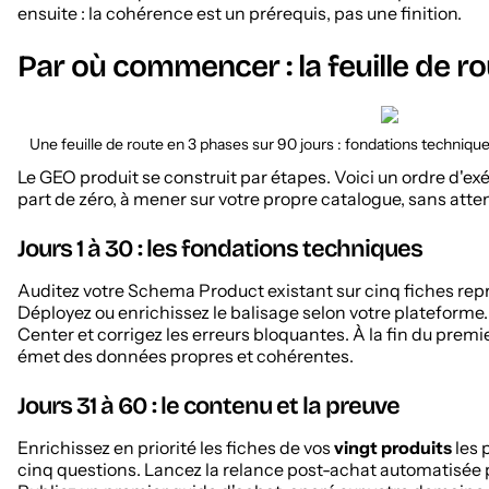
ensuite : la cohérence est un prérequis, pas une finition.
Par où commencer : la feuille de r
Une feuille de route en 3 phases sur 90 jours : fondations technique
Le GEO produit se construit par étapes. Voici un ordre d'e
part de zéro, à mener sur votre propre catalogue, sans atte
Jours 1 à 30 : les fondations techniques
Auditez votre Schema Product existant sur cinq fiches rep
Déployez ou enrichissez le balisage selon votre plateforme
Center et corrigez les erreurs bloquantes. À la fin du premi
émet des données propres et cohérentes.
Jours 31 à 60 : le contenu et la preuve
Enrichissez en priorité les fiches de vos
vingt produits
les 
cinq questions. Lancez la relance post-achat automatisée p