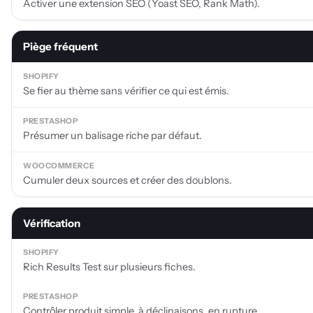
Activer une extension SEO (Yoast SEO, Rank Math).
Piège fréquent
Se fier au thème sans vérifier ce qui est émis.
Présumer un balisage riche par défaut.
Cumuler deux sources et créer des doublons.
Vérification
Rich Results Test sur plusieurs fiches.
Contrôler produit simple, à déclinaisons, en rupture.