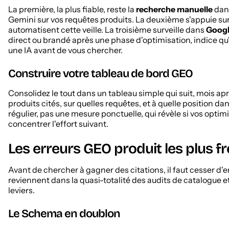
La première, la plus fiable, reste la
recherche manuelle
dan
Gemini sur vos requêtes produits. La deuxième s'appuie su
automatisent cette veille. La troisième surveille dans
Googl
direct ou brandé après une phase d'optimisation, indice qu'
une IA avant de vous chercher.
Construire votre tableau de bord GEO
Consolidez le tout dans un tableau simple qui suit, mois ap
produits cités, sur quelles requêtes, et à quelle position dan
régulier, pas une mesure ponctuelle, qui révèle si vos optim
concentrer l'effort suivant.
Les erreurs GEO produit les plus f
Avant de chercher à gagner des citations, il faut cesser d'
reviennent dans la quasi-totalité des audits de catalogue et
leviers.
Le Schema en doublon