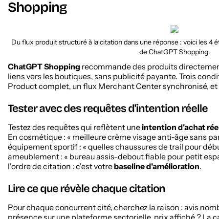
Shopping
Du flux produit structuré à la citation dans une réponse : voici les 4 
de ChatGPT Shopping.
ChatGPT Shopping
recommande des produits directement
liens vers les boutiques, sans publicité payante. Trois con
Product complet, un flux Merchant Center synchronisé, et 
Tester avec des requêtes d'intention réelle
Testez des requêtes qui reflètent une
intention d'achat rée
En cosmétique : « meilleure crème visage anti-âge sans pa
équipement sportif : « quelles chaussures de trail pour déb
ameublement : « bureau assis-debout fiable pour petit espa
l'ordre de citation : c'est votre
baseline d'amélioration
.
Lire ce que révèle chaque citation
Pour chaque concurrent cité, cherchez la raison : avis nombr
présence sur une plateforme sectorielle, prix affiché ? La c