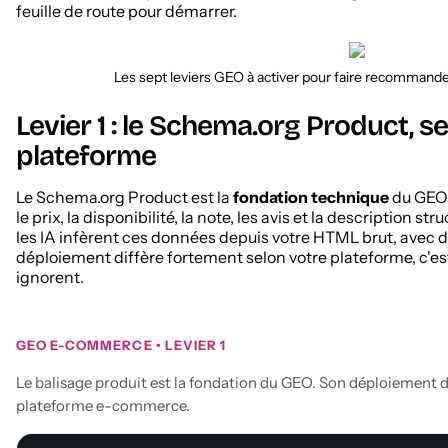
feuille de route pour démarrer.
Les sept leviers GEO à activer pour faire recommander
Levier 1 : le Schema.org Product, s
plateforme
Le Schema.org Product est la
fondation technique
du GEO p
le prix, la disponibilité, la note, les avis et la description s
les IA infèrent ces données depuis votre HTML brut, avec d
déploiement diffère fortement selon votre plateforme, c'est
ignorent.
GEO E-COMMERCE • LEVIER 1
Le balisage produit est la fondation du GEO. Son déploiement d
plateforme e-commerce.
Déployer