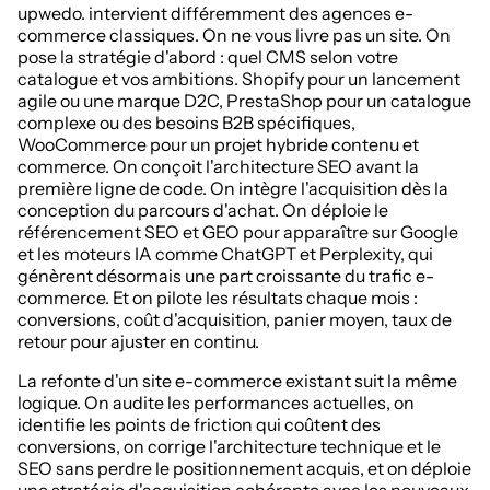
upwedo. intervient différemment des agences e-
commerce classiques. On ne vous livre pas un site. On
pose la stratégie d'abord : quel CMS selon votre
catalogue et vos ambitions. Shopify pour un lancement
agile ou une marque D2C, PrestaShop pour un catalogue
complexe ou des besoins B2B spécifiques,
WooCommerce pour un projet hybride contenu et
commerce. On conçoit l'architecture SEO avant la
première ligne de code. On intègre l'acquisition dès la
conception du parcours d'achat. On déploie le
référencement SEO et GEO pour apparaître sur Google
et les moteurs IA comme ChatGPT et Perplexity, qui
génèrent désormais une part croissante du trafic e-
commerce. Et on pilote les résultats chaque mois :
conversions, coût d'acquisition, panier moyen, taux de
retour pour ajuster en continu.
La refonte d'un site e-commerce existant suit la même
logique. On audite les performances actuelles, on
identifie les points de friction qui coûtent des
conversions, on corrige l'architecture technique et le
SEO sans perdre le positionnement acquis, et on déploie
une stratégie d'acquisition cohérente avec les nouveaux