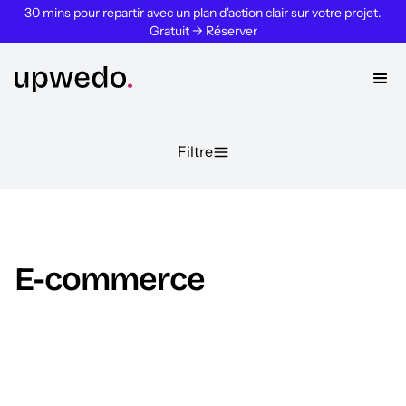
30 mins pour repartir avec un plan d'action clair sur votre projet.
Gratuit → Réserver
Filtre
E-commerce