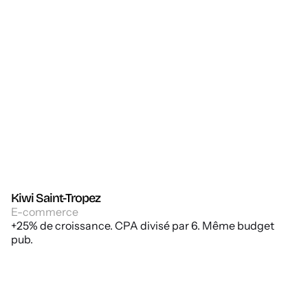
Kiwi Saint-Tropez
E-commerce
+25% de croissance. CPA divisé par 6. Même budget
pub.