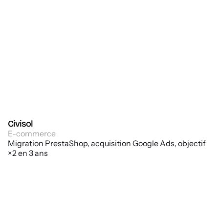
Civisol
E-commerce
Migration PrestaShop, acquisition Google Ads, objectif
×2 en 3 ans