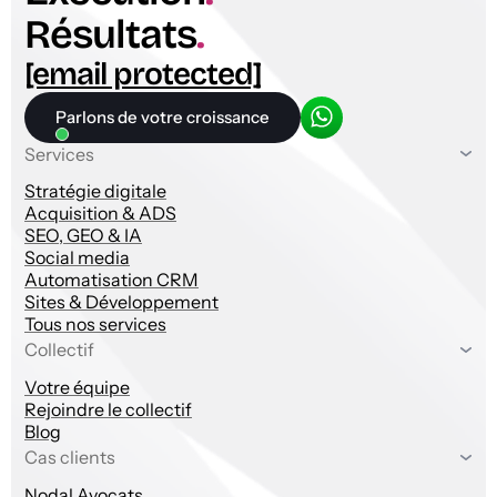
Résultats
.
[email protected]
Parlons de votre croissance
Services
Stratégie digitale
Acquisition & ADS
SEO, GEO & IA
Social media
Automatisation CRM
Sites & Développement
Tous nos services
Collectif
Votre équipe
Rejoindre le collectif
Blog
Cas clients
Nodal Avocats