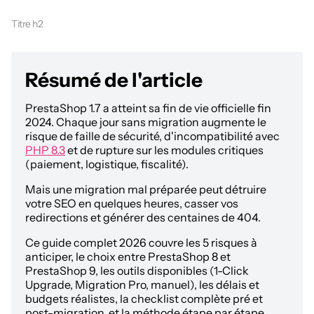
Titre h2
Résumé de l'article
PrestaShop 1.7 a atteint sa fin de vie officielle fin
2024. Chaque jour sans migration augmente le
risque de faille de sécurité, d'incompatibilité avec
PHP 8.3
et de rupture sur les modules critiques
(paiement, logistique, fiscalité).
Mais une migration mal préparée peut détruire
votre SEO en quelques heures, casser vos
redirections et générer des centaines de 404.
Ce guide complet 2026 couvre les 5 risques à
anticiper, le choix entre PrestaShop 8 et
PrestaShop 9, les outils disponibles (1-Click
Upgrade, Migration Pro, manuel), les délais et
budgets réalistes, la checklist complète pré et
post-migration, et la méthode étape par étape