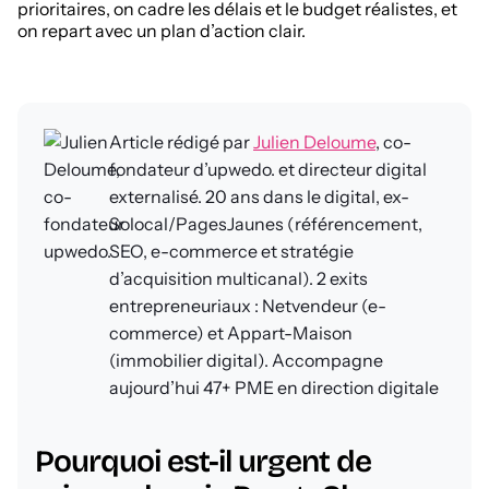
prioritaires, on cadre les délais et le budget réalistes, et
on repart avec un plan d’action clair.
Article rédigé par
Julien Deloume
, co-
fondateur d’upwedo. et directeur digital
externalisé. 20 ans dans le digital, ex-
Solocal/PagesJaunes (référencement,
SEO, e-commerce et stratégie
d’acquisition multicanal). 2 exits
entrepreneuriaux : Netvendeur (e-
commerce) et Appart-Maison
(immobilier digital). Accompagne
aujourd’hui 47+ PME en direction digitale
FAQ - Questions
externalisée.
fréquentes
Pourquoi est-il urgent de