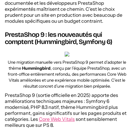
documentée et les développeurs PrestaShop
expérimentés maîtrisent ce chemin. C’est le choix
prudent pour un site en production avec beaucoup de
modules spécifiques ou un budget contraint.
PrestaShop 9 : les nouveautés qui
comptent (Hummingbird, Symfony 6)
Une migration manuelle vers PrestaShop 9 permet d’adopter le
thème
Hummingbird
, conçu par l’équipe PrestaShop, avec un
front-office entièrement refondu, des performances Core Web
Vitals améliorées et une expérience mobile optimisée. C’est le
résultat concret d’une migration bien préparée.
PrestaShop 9 (sortie officielle en 2025) apporte des
améliorations techniques majeures : Symfony 6
modernisé, PHP 8.3 natif, thème Hummingbird plus
performant, gains significatifs sur les pages produits et
catégories. Les
Core Web Vitals
sont sensiblement
meilleurs que sur PS 8.