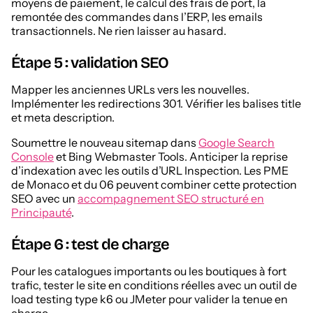
moyens de paiement, le calcul des frais de port, la
remontée des commandes dans l’ERP, les emails
transactionnels. Ne rien laisser au hasard.
Étape 5 : validation SEO
Mapper les anciennes URLs vers les nouvelles.
Implémenter les redirections 301. Vérifier les balises title
et meta description.
Soumettre le nouveau sitemap dans
Google Search
Console
et Bing Webmaster Tools. Anticiper la reprise
d’indexation avec les outils d’URL Inspection. Les PME
de Monaco et du 06 peuvent combiner cette protection
SEO avec un
accompagnement SEO structuré en
Principauté
.
Étape 6 : test de charge
Pour les catalogues importants ou les boutiques à fort
trafic, tester le site en conditions réelles avec un outil de
load testing type k6 ou JMeter pour valider la tenue en
charge.