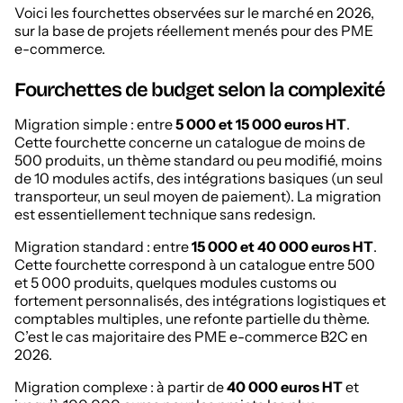
Voici les fourchettes observées sur le marché en 2026,
sur la base de projets réellement menés pour des PME
e-commerce.
Fourchettes de budget selon la complexité
Migration simple : entre
5 000 et 15 000 euros HT
.
Cette fourchette concerne un catalogue de moins de
500 produits, un thème standard ou peu modifié, moins
de 10 modules actifs, des intégrations basiques (un seul
transporteur, un seul moyen de paiement). La migration
est essentiellement technique sans redesign.
Migration standard : entre
15 000 et 40 000 euros HT
.
Cette fourchette correspond à un catalogue entre 500
et 5 000 produits, quelques modules customs ou
fortement personnalisés, des intégrations logistiques et
comptables multiples, une refonte partielle du thème.
C’est le cas majoritaire des PME e-commerce B2C en
2026.
Migration complexe : à partir de
40 000 euros HT
et