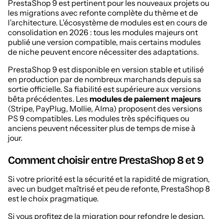
PrestaShop 9 est pertinent pour les nouveaux projets ou
les migrations avec refonte complète du thème et de
l’architecture. L’écosystème de modules est en cours de
consolidation en 2026 : tous les modules majeurs ont
publié une version compatible, mais certains modules
de niche peuvent encore nécessiter des adaptations.
PrestaShop 9 est disponible en version stable et utilisé
en production par de nombreux marchands depuis sa
sortie officielle. Sa fiabilité est supérieure aux versions
bêta précédentes. Les
modules de paiement majeurs
(Stripe, PayPlug, Mollie, Alma) proposent des versions
PS 9 compatibles. Les modules très spécifiques ou
anciens peuvent nécessiter plus de temps de mise à
jour.
Comment choisir entre PrestaShop 8 et 9
Si votre priorité est la sécurité et la rapidité de migration,
avec un budget maîtrisé et peu de refonte, PrestaShop 8
est le choix pragmatique.
Si vous profitez de la migration pour refondre le design,