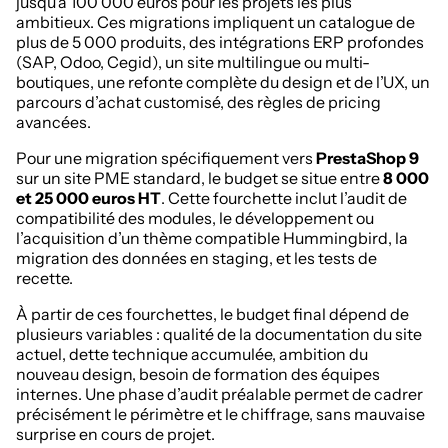
jusqu’à 100 000 euros pour les projets les plus
ambitieux. Ces migrations impliquent un catalogue de
plus de 5 000 produits, des intégrations ERP profondes
(SAP, Odoo, Cegid), un site multilingue ou multi-
boutiques, une refonte complète du design et de l’UX, un
parcours d’achat customisé, des règles de pricing
avancées.
Pour une migration spécifiquement vers
PrestaShop 9
sur un site PME standard, le budget se situe entre
8 000
et 25 000 euros HT
. Cette fourchette inclut l’audit de
compatibilité des modules, le développement ou
l’acquisition d’un thème compatible Hummingbird, la
migration des données en staging, et les tests de
recette.
À partir de ces fourchettes, le budget final dépend de
plusieurs variables : qualité de la documentation du site
actuel, dette technique accumulée, ambition du
nouveau design, besoin de formation des équipes
internes. Une phase d’audit préalable permet de cadrer
précisément le périmètre et le chiffrage, sans mauvaise
surprise en cours de projet.