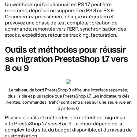
Un webhook qui fonctionnait en PS 1.7 peut être
renommé, déprécié ou supprimé en PS 8 ou PS 9.
Documentez précisément chaque intégration et
prévoyez une phase de test complète : création de
commande, remontée vers l’ERP, synchronisation des
stocks, expédition, retour de tracking, facturation.
Outils et méthodes pour réussir
sa migration PrestaShop 1.7 vers
8 ou 9
Le tableau de bord PrestaShop 9 offre une interface repensée,
plus lisible et plus rapide que PrestaShop 1.7. Les indicateurs clés
(ventes, commandes, trafic) sont centralisés sur une seule vue en
Symfony 6.
Plusieurs outils et méthodes permettent de migrer un
site PrestaShop 1.7 vers 8 ou 9. Le choix dépend de la
complexité du site, du budget disponible, et du niveau de
customisation.