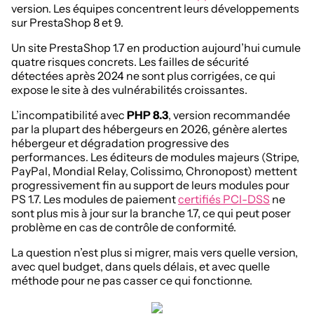
version. Les équipes concentrent leurs développements
sur PrestaShop 8 et 9.
Un site PrestaShop 1.7 en production aujourd’hui cumule
quatre risques concrets. Les failles de sécurité
détectées après 2024 ne sont plus corrigées, ce qui
expose le site à des vulnérabilités croissantes.
L’incompatibilité avec
PHP 8.3
, version recommandée
par la plupart des hébergeurs en 2026, génère alertes
hébergeur et dégradation progressive des
performances. Les éditeurs de modules majeurs (Stripe,
PayPal, Mondial Relay, Colissimo, Chronopost) mettent
progressivement fin au support de leurs modules pour
PS 1.7. Les modules de paiement
certifiés PCI-DSS
ne
sont plus mis à jour sur la branche 1.7, ce qui peut poser
problème en cas de contrôle de conformité.
La question n’est plus si migrer, mais vers quelle version,
avec quel budget, dans quels délais, et avec quelle
méthode pour ne pas casser ce qui fonctionne.