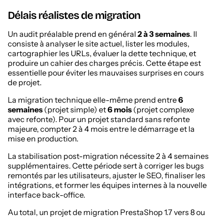
Délais réalistes de migration
Un audit préalable prend en général
2 à 3 semaines
. Il
consiste à analyser le site actuel, lister les modules,
cartographier les URLs, évaluer la dette technique, et
produire un cahier des charges précis. Cette étape est
essentielle pour éviter les mauvaises surprises en cours
de projet.
La migration technique elle-même prend entre
6
semaines
(projet simple) et
6 mois
(projet complexe
avec refonte). Pour un projet standard sans refonte
majeure, compter 2 à 4 mois entre le démarrage et la
mise en production.
La stabilisation post-migration nécessite 2 à 4 semaines
supplémentaires. Cette période sert à corriger les bugs
remontés par les utilisateurs, ajuster le SEO, finaliser les
intégrations, et former les équipes internes à la nouvelle
interface back-office.
Au total, un projet de migration PrestaShop 1.7 vers 8 ou