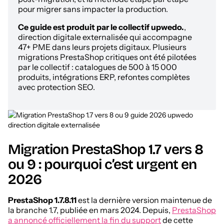
pour migrer sans impacter la production.
Ce guide est produit par le collectif upwedo.
,
direction digitale externalisée qui accompagne
47+ PME dans leurs projets digitaux. Plusieurs
migrations PrestaShop critiques ont été pilotées
par le collectif : catalogues de 500 à 15 000
produits, intégrations ERP, refontes complètes
avec protection SEO.
Migration PrestaShop 1.7 vers 8
ou 9 : pourquoi c’est urgent en
2026
PrestaShop 1.7.8.11
est la dernière version maintenue de
la branche 1.7, publiée en mars 2024. Depuis,
PrestaShop
a annoncé officiellement la fin du support
de cette