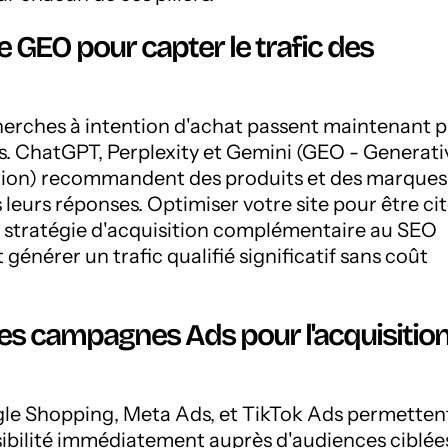
 le GEO pour capter le trafic des
herches à intention d'achat passent maintenant p
s. ChatGPT, Perplexity et Gemini (GEO - Generati
ion) recommandent des produits et des marques
leurs réponses. Optimiser votre site pour être ci
e stratégie d'acquisition complémentaire au SEO
 générer un trafic qualifié significatif sans coût
 les campagnes Ads pour l'acquisitio
le Shopping, Meta Ads, et TikTok Ads permetten
isibilité immédiatement auprès d'audiences ciblée