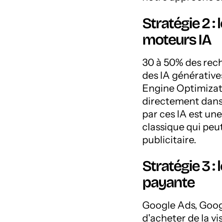
Stratégie 2 :
moteurs IA
30 à 50% des rec
des IA générative
Engine Optimizat
directement dans 
par ces IA est un
classique qui peut
publicitaire.
Stratégie 3 :
payante
Google Ads, Goog
d'acheter de la v