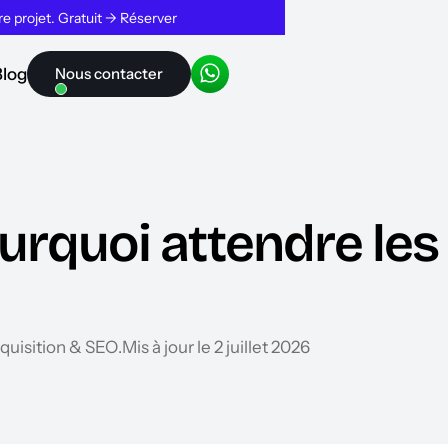
tre projet. Gratuit → Réserver
Blog
Nous contacter
rquoi attendre les 
quisition & SEO
.
Mis à jour le 2 juillet 2026