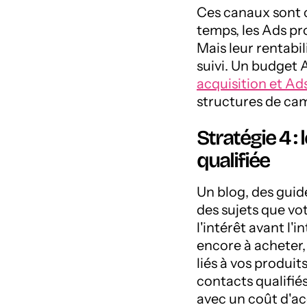
Ces canaux sont 
temps, les Ads pr
Mais leur rentabil
suivi. Un budget 
acquisition et Ad
structures de ca
Stratégie 4 
qualifiée
Un blog, des guid
des sujets que vot
l'intérêt avant l'
encore à acheter,
liés à vos produi
contacts qualifiés
avec un coût d'ac