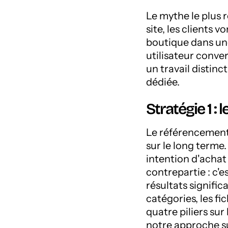
Le mythe le plus 
site, les clients v
boutique dans une
utilisateur convert
un travail distinc
dédiée.
Stratégie 1 
Le référencement n
sur le long terme
intention d'achat
contrepartie : c'e
résultats signific
catégories, les fi
quatre piliers sur
notre approche su