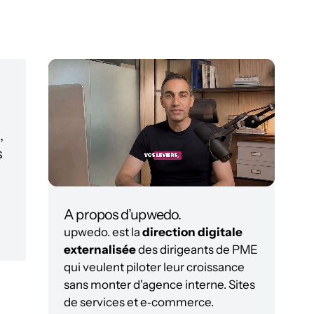
,
s
A propos d’upwedo.
upwedo. est la
direction digitale
externalisée
des dirigeants de PME
qui veulent piloter leur croissance
sans monter d'agence interne. Sites
de services et e‑commerce.