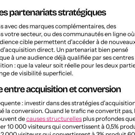
 les partenariats stratégiques
ns avec des marques complémentaires, des
s votre secteur, ou des communautés en ligne où
udience cible permettent d'accéder à de nouveau
 d'acquisition direct. Un partenariat bien pensé
ue à une audience déjà qualifiée par ses centres
tion : que la valeur soit réelle pour les deux partie
ge de visibilité superficiel.
 entre acquisition et conversion
réquente : investir dans des stratégies d'acquisitio
é la conversion. Quand le trafic ne convertit pas, 
ouvent de
causes structurelles
plus profondes qu
irer 10 000 visiteurs qui convertissent à 0,5% prod
r 2 000 visiteurs qui convertissent à 3% produit 60