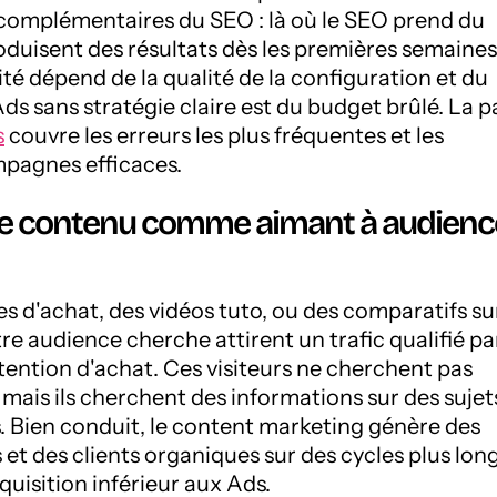
complémentaires du SEO : là où le SEO prend du
oduisent des résultats dès les premières semaines
ité dépend de la qualité de la configuration et du
Ads sans stratégie claire est du budget brûlé. La 
s
couvre les erreurs les plus fréquentes et les
mpagnes efficaces.
: le contenu comme aimant à audienc
es d'achat, des vidéos tuto, ou des comparatifs su
re audience cherche attirent un trafic qualifié pa
intention d'achat. Ces visiteurs ne cherchent pas
 mais ils cherchent des informations sur des sujet
ts. Bien conduit, le content marketing génère des
 et des clients organiques sur des cycles plus long
quisition inférieur aux Ads.