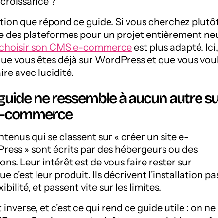
 croissance ?
stion que répond ce guide. Si vous cherchez plutô
e des plateformes pour un projet entièrement neu
 choisir son CMS e-commerce
est plus adapté. Ici
que vous êtes déjà sur WordPress et que vous vou
ire avec lucidité.
guide ne ressemble à aucun autre s
e-commerce
tenus qui se classent sur « créer un site e-
ss » sont écrits par des hébergeurs ou des
ons. Leur intérêt est de vous faire rester sur
 c'est leur produit. Ils décrivent l'installation pa
xibilité, et passent vite sur les limites.
 inverse, et c'est ce qui rend ce guide utile : on ne