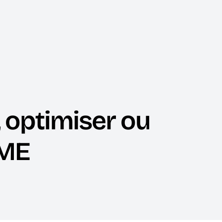
 optimiser ou
PME