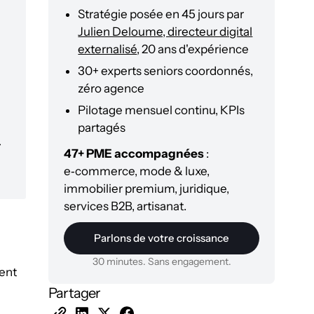
Stratégie posée en 45 jours par
Julien Deloume, directeur digital
externalisé
, 20 ans d'expérience
30+ experts seniors coordonnés,
zéro agence
Pilotage mensuel continu, KPIs
partagés
r
47+ PME accompagnées
:
e‑commerce, mode & luxe,
immobilier premium, juridique,
services B2B, artisanat.
Parlons de votre croissance
30 minutes. Sans engagement.
ent
Partager