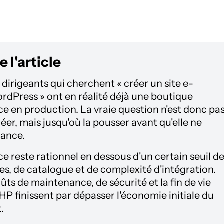
 l'article
 dirigeants qui cherchent « créer un site e-
Press » ont en réalité déjà une boutique
n production. La vraie question n'est donc pa
er, mais jusqu'où la pousser avant qu'elle ne
sance.
este rationnel en dessous d'un certain seuil d
ires, de catalogue et de complexité d'intégration.
oûts de maintenance, de sécurité et la fin de vie
HP finissent par dépasser l'économie initiale du
.