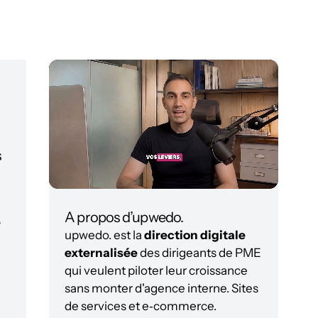
s
A propos d’upwedo.
e
upwedo. est la
direction digitale
externalisée
des dirigeants de PME
qui veulent piloter leur croissance
sans monter d'agence interne. Sites
de services et e‑commerce.