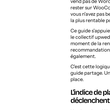
vend pas de WordP
rester sur WooCo
vous n'avez pas be
la plus rentable 
Ce guide s'appuie 
le collectif upw
moment de la renc
recommandation. 
également.
C'est cette logiqu
guide partage. Un
place.
L'indice de 
déclenchent