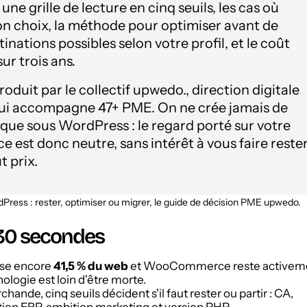
ne grille de lecture en cinq seuils, les cas où
bon choix, la méthode pour optimiser avant de
tinations possibles selon votre profil, et le coût
ur trois ans.
roduit par le collectif upwedo., direction digitale
qui accompagne 47+ PME. On ne crée jamais de
que sous WordPress : le regard porté sur votre
st donc neutre, sans intérêt à vous faire reste
t prix.
 30 secondes
se encore
41,5 % du web
et WooCommerce reste activem
ologie est loin d'être morte.
nde, cinq seuils décident s'il faut rester ou partir : CA,