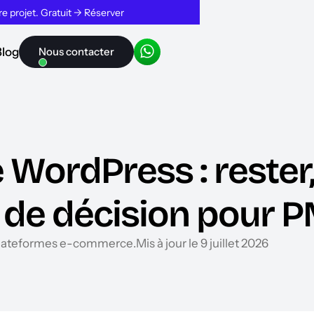
tre projet. Gratuit → Réserver
Blog
Nous contacter
WordPress : rester,
e de décision pour 
lateformes e-commerce
.
Mis à jour le 9 juillet 2026