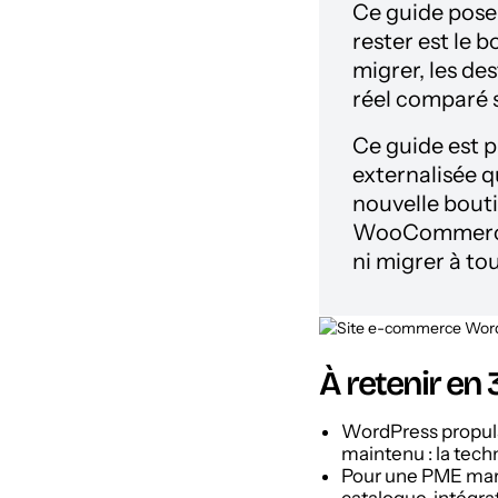
Ce guide pose u
rester est le 
migrer, les des
réel comparé s
Ce guide est p
externalisée 
nouvelle bouti
WooCommerce e
ni migrer à tou
À retenir en
WordPress propul
maintenu : la techn
Pour une PME marcha