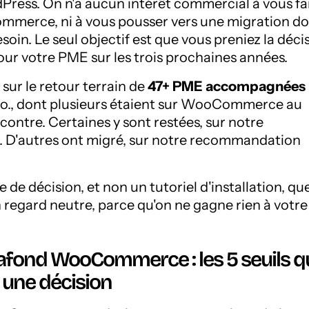
ress. On n'a aucun intérêt commercial à vous fa
mmerce, ni à vous pousser vers une migration d
soin. Le seul objectif est que vous preniez la déci
pour votre PME sur les trois prochaines années.
sur le retour terrain de
47+ PME accompagnées
edo., dont plusieurs étaient sur WooCommerce au
ontre. Certaines y sont restées, sur notre
D'autres ont migré, sur notre recommandation
e de décision, et non un tutoriel d'installation, qu
 regard neutre, parce qu'on ne gagne rien à votre
plafond WooCommerce : les 5 seuils q
 une décision