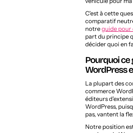
véhicule pour ma
C'est à cette que
comparatif neutr
notre
guide pour
part du principe 
décider quoi en fa
Pourquoi ce 
WordPress 
La plupart des con
commerce WordPre
éditeurs d'extensi
WordPress, puisque
pas, vantent la fle
Notre position est