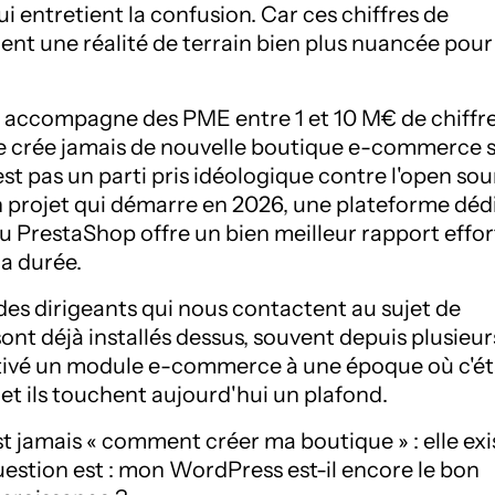
i entretient la confusion. Car ces chiffres de
nt une réalité de terrain bien plus nuancée pour
 accompagne des PME entre 1 et 10 M€ de chiffr
 ne crée jamais de nouvelle boutique e-commerce 
st pas un parti pris idéologique contre l'open sou
n projet qui démarre en 2026, une plateforme déd
 PrestaShop offre un bien meilleur rapport effor
la durée.
 des dirigeants qui nous contactent au sujet de
 déjà installés dessus, souvent depuis plusieur
ctivé un module e-commerce à une époque où c'ét
, et ils touchent aujourd'hui un plafond.
st jamais « comment créer ma boutique » : elle exi
question est : mon WordPress est-il encore le bon