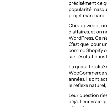
précisément ce qu
popularité masque
projet marchand.
Chez upwedo., on
d'affaires, et on
WordPress. Ce n'e
C'est que, pour u
comme Shopify ou
sur résultat dans 
La quasi-totalité
WooCommerce sont
années. Ils ont a
le réflexe naturel
Leur question n'e
déjà. Leur vraie 